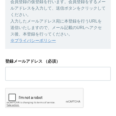
会員登録の仮登録を行います。会員登録をするメー
ルアドレスを入力して、送信ボタンをクリックして
ください。
入力したメールアドレス宛に本登録を行うURLを
送信いたしますので、メール記載のURLへアクセ
ス後、本登録を行ってください。
※プライバシーポリシー
登録メールアドレス
（必須）